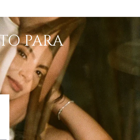
Iniciar sesión
TO PARA