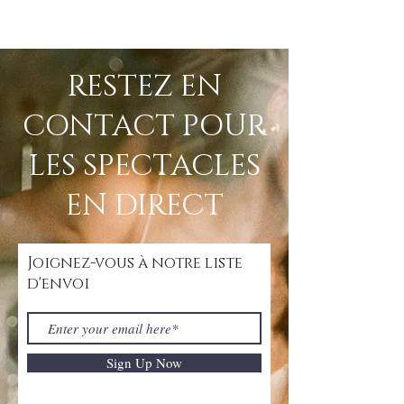
RESTEZ EN
CONTACT POUR
LES SPECTACLES
EN DIRECT
Joignez-vous à notre liste
d'envoi
Sign Up Now