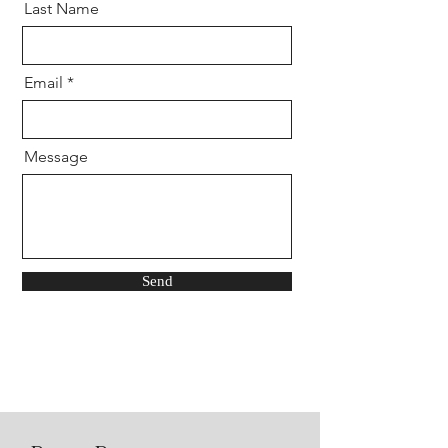
Last Name
Email
Message
Send