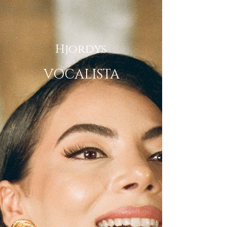
Hjordys
VOCALISTA