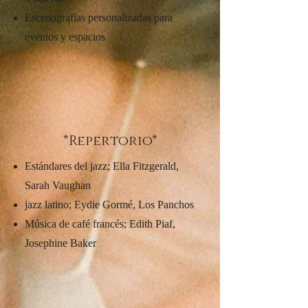
Escenografías personalizadas para
eventos y espacios
*Repertorio*
Estándares del jazz; Ella Fitzgerald,
Sarah Vaughan
jazz latino; Eydie Gormé, Los Panchos
Música de café francés; Edith Piaf,
Josephine Baker