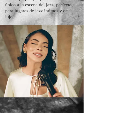
único a la escena del jazz, perfecto
para lugares de jazz íntimos y de
lujo".